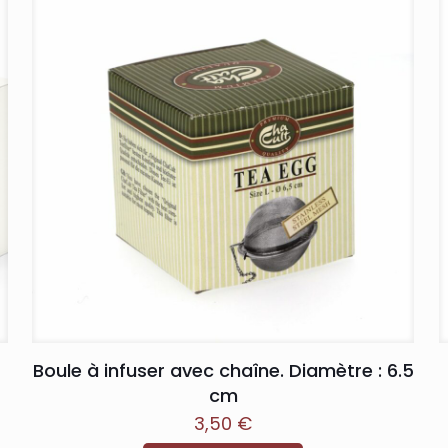
Boule à infuser avec chaîne. Diamètre : 6.5
cm
3,50
€