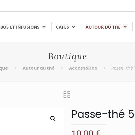
BOS ET INFUSIONS
CAFÉS
AUTOUR DU THÉ
Boutique
ique
Autour du thé
Accessoires
Passe-thé 
Passe-thé 5
10,00
€