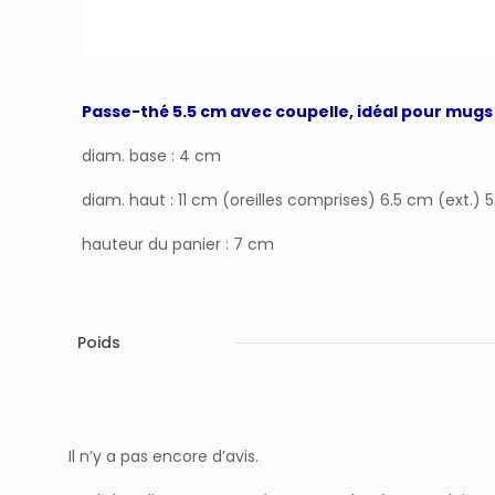
Passe-thé 5.5 cm avec coupelle, idéal pour mugs
diam. base : 4 cm
diam. haut : 11 cm (oreilles comprises) 6.5 cm (ext.) 5
hauteur du panier : 7 cm
Poids
Il n’y a pas encore d’avis.