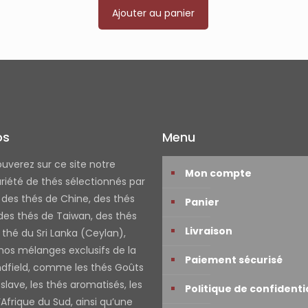
Ajouter au panier
os
Menu
ouverez sur ce site notre
Mon compte
riété de thés sélectionnés par
: des thés de Chine, des thés
Panier
 des thés de Taiwan, des thés
Livraison
 thé du Sri Lanka (Ceylan),
 nos mélanges exclusifs de la
Paiement sécurisé
ndfield, comme les thés Goûts
slave, les thés aromatisés, les
Politique de confidenti
Afrique du Sud, ainsi qu’une