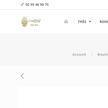
02 99 46 90 75
THÉS
ROOI
Accueil
Bout