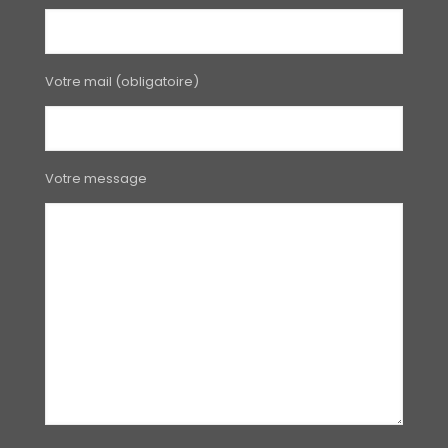
Votre mail (obligatoire)
Votre message