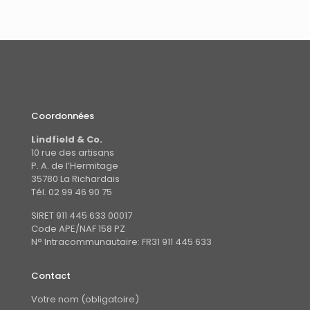
Coordonnées
Lindfield & Co.
10 rue des artisans
P. A. de l’Hermitage
35780 La Richardais
Tél. 02 99 46 90 75
SIRET 911 445 633 00017
Code APE/NAF 158 PZ
N° Intracommunautaire: FR31 911 445 633
Contact
Votre nom (obligatoire)