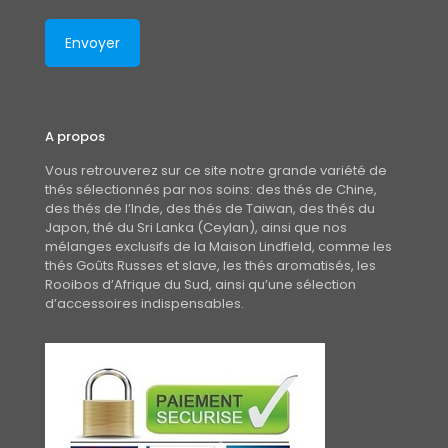
A propos
Vous retrouverez sur ce site notre grande variété de
thés sélectionnés par nos soins: des thés de Chine,
des thés de l’Inde, des thés de Taiwan, des thés du
Japon, thé du Sri Lanka (Ceylan), ainsi que nos
mélanges exclusifs de la Maison Lindfield, comme les
thés Goûts Russes et slave, les thés aromatisés, les
Rooibos d’Afrique du Sud, ainsi qu’une sélection
d’accessoires indispensables.