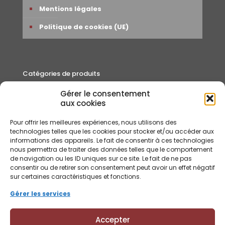
Mentions légales
Politique de cookies (UE)
Catégories de produits
Gérer le consentement
Autour du thé
aux cookies
Cafés
Pour offrir les meilleures expériences, nous utilisons des
Rooibos et Infusions
technologies telles que les cookies pour stocker et/ou accéder aux
informations des appareils. Le fait de consentir à ces technologies
Thés
nous permettra de traiter des données telles que le comportement
de navigation ou les ID uniques sur ce site. Le fait de ne pas
consentir ou de retirer son consentement peut avoir un effet négatif
sur certaines caractéristiques et fonctions.
Gérer les services
Accepter