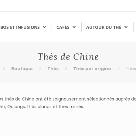
BOS ET INFUSIONS
CAFÉS
AUTOUR DU THÉ
Thés de Chine
Boutique
Thés
Thés par origine
Thés
s thés de Chine ont été soigneusement sélectionnés auprès des m
 Erh, Oolongs, thés blancs et thés fumés.