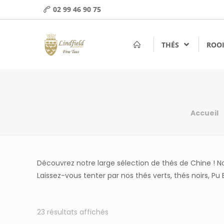
02 99 46 90 75
THÉS
ROOI
Accueil
Découvrez notre large sélection de thés de Chine ! No
Laissez-vous tenter par nos thés verts, thés noirs, Pu
23 résultats affichés