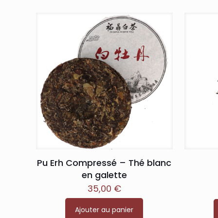
Pu Erh Compressé – Thé blanc
en galette
35,00
€
Ajouter au panier