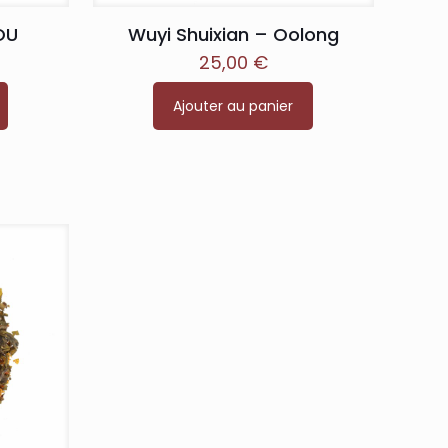
OU
Wuyi Shuixian – Oolong
25,00
€
Ajouter au panier