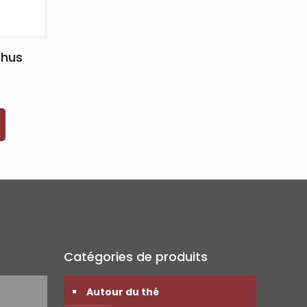
thus
Catégories de produits
Autour du thé