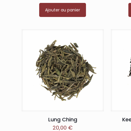
Ajouter au panier
Lung Ching
Ke
20,00
€