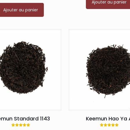
Ajouter au panier
Ajouter au panier
emun Standard 1143
Keemun Hao Ya 
Note
Note