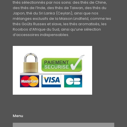
thés sélectionnés par nos soins: des thés de Chine,
des thés de l’Inde, des thés de Taiwan, des thés du
Japon, thé du Sri Lanka (Ceylan), ainsi que nos
mélanges exclusifs de la Maison Lindfield, comme les
thés Goûts Russes et slave, les thés aromatisés, les
Rooibos d’Afrique du Sud, ainsi qu’une sélection
d’accessoires indispensables.
Menu