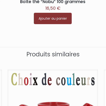
e
Boîte thé “Nobu” 100 grammes
16,50
€
Ajouter au panier
Produits similaires