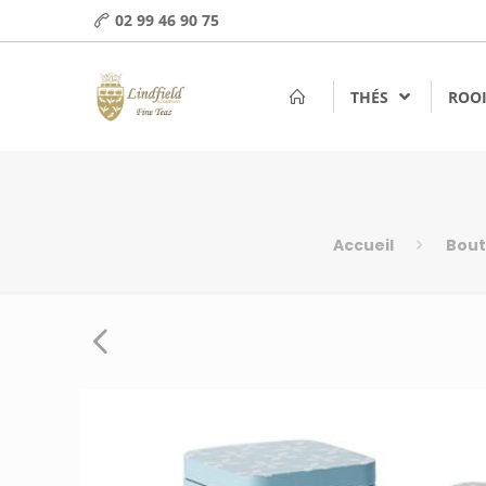
02 99 46 90 75
THÉS
ROOI
Accueil
Bout