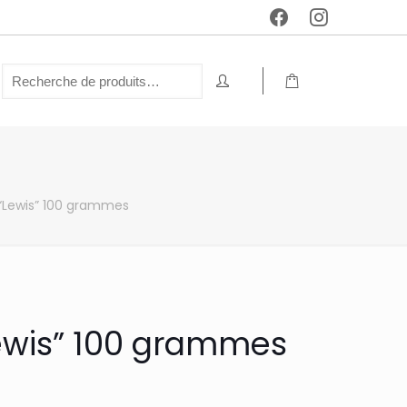
 “Lewis” 100 grammes
Lewis” 100 grammes