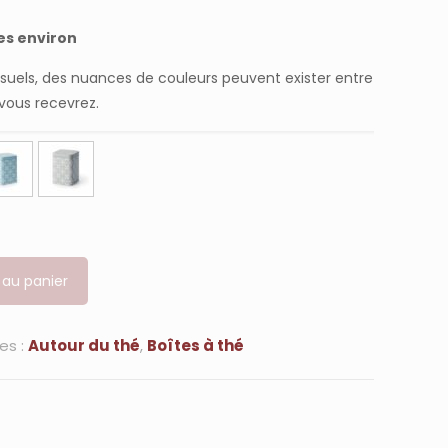
es environ
isuels, des nuances de couleurs peuvent exister entre
 vous recevrez.
 au panier
es :
Autour du thé
,
Boîtes à thé