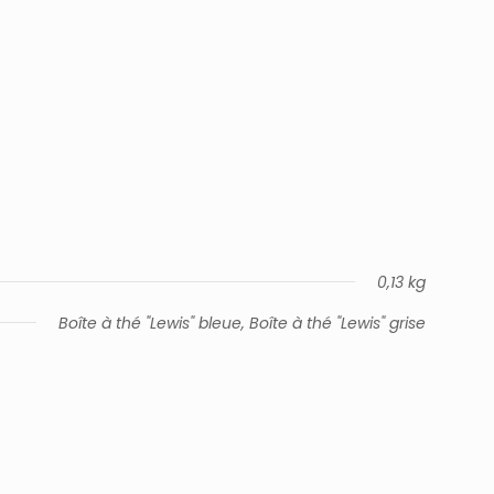
0,13 kg
Boîte à thé "Lewis" bleue, Boîte à thé "Lewis" grise