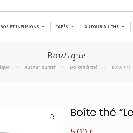
BOS ET INFUSIONS
CAFÉS
AUTOUR DU THÉ
Boutique
ique
Autour du thé
Boîtes à thé
Boîte thé
Boîte thé “
5,00
€