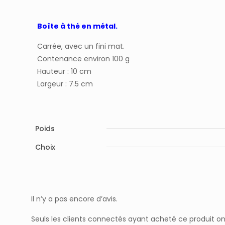
Boîte à thé en métal.
Carrée, avec un fini mat.
Contenance environ 100 g
Hauteur : 10 cm
Largeur : 7.5 cm
Poids
Choix
Il n’y a pas encore d’avis.
Seuls les clients connectés ayant acheté ce produit ont l