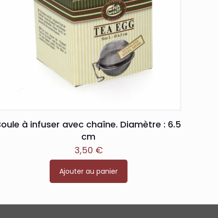
oule à infuser avec chaîne. Diamètre : 6.5
cm
3,50
€
Ajouter au panier