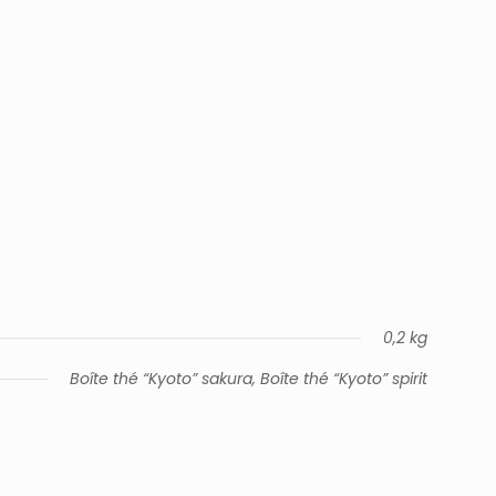
0,2 kg
Boîte thé “Kyoto” sakura, Boîte thé “Kyoto” spirit