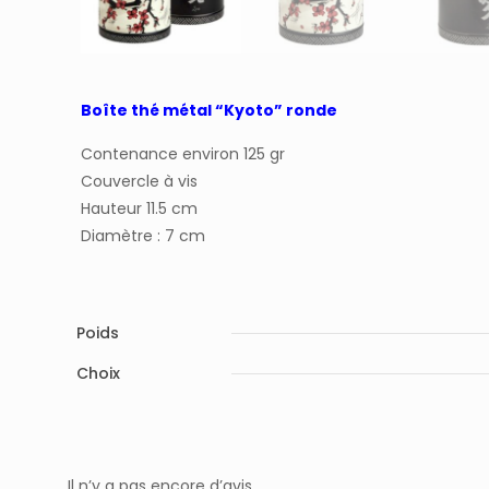
Boîte thé métal “Kyoto” ronde
Contenance environ 125 gr
Couvercle à vis
Hauteur 11.5 cm
Diamètre : 7 cm
Poids
Choix
Il n’y a pas encore d’avis.