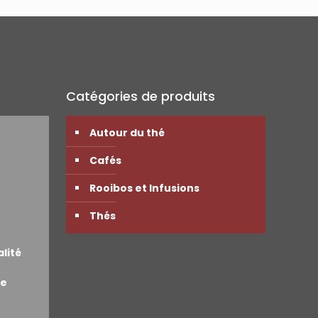
Catégories de produits
Autour du thé
Cafés
Rooibos et Infusions
Thés
alité
de