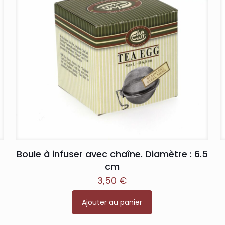
Boule à infuser avec chaîne. Diamètre : 6.5
cm
3,50
€
Ajouter au panier