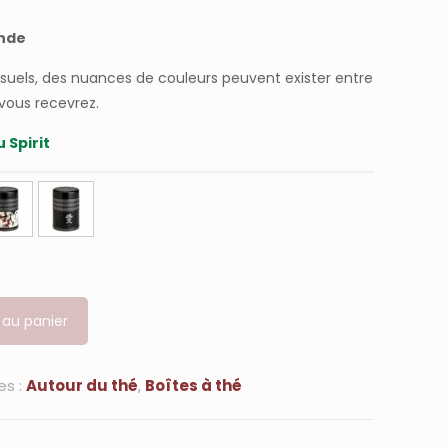
onde
isuels, des nuances de couleurs peuvent exister entre
 vous recevrez.
 Spirit
 au panier
es :
Autour du thé
,
Boîtes à thé