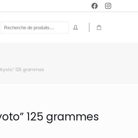
 “Kyoto” 125 grammes
Kyoto” 125 grammes