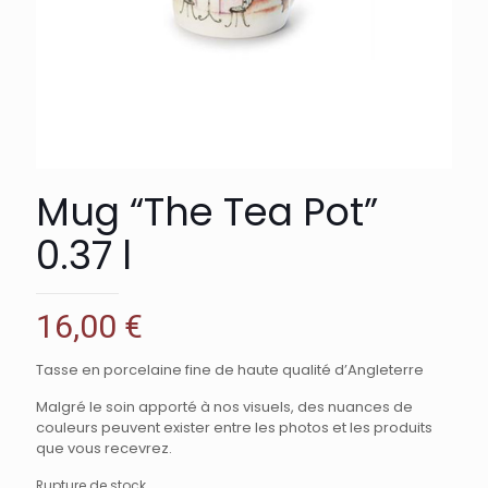
Mug “The Tea Pot”
0.37 l
16,00
€
Tasse en porcelaine fine de haute qualité d’Angleterre
Malgré le soin apporté à nos visuels, des nuances de
couleurs peuvent exister entre les photos et les produits
que vous recevrez.
Rupture de stock