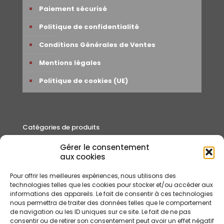
Paiement sécurisé
Politique de confidentialité
Conditions Générales de Ventes
Mentions légales
Politique de cookies (UE)
Catégories de produits
Gérer le consentement
Autour du thé
aux cookies
Cafés
Pour offrir les meilleures expériences, nous utilisons des
Rooibos et Infusions
technologies telles que les cookies pour stocker et/ou accéder aux
informations des appareils. Le fait de consentir à ces technologies
Thés
nous permettra de traiter des données telles que le comportement
de navigation ou les ID uniques sur ce site. Le fait de ne pas
consentir ou de retirer son consentement peut avoir un effet négatif