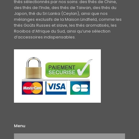
thés sélectionnés par nos soins: des thés de Chine,
des thés de l’Inde, des thés de Taiwan, des thés du
Japon, thé du Sri Lanka (Ceylan), ainsi que nos
mélanges exclusifs de la Maison Lindfield, comme les
thés Goûts Russes et slave, les thés aromatisés, les
Rooibos d’Afrique du Sud, ainsi qu’une sélection
d’accessoires indispensables.
Menu