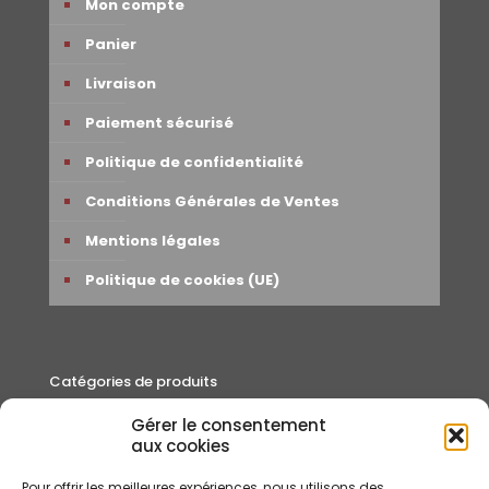
Mon compte
Panier
Livraison
Paiement sécurisé
Politique de confidentialité
Conditions Générales de Ventes
Mentions légales
Politique de cookies (UE)
Catégories de produits
Gérer le consentement
Autour du thé
aux cookies
Cafés
Pour offrir les meilleures expériences, nous utilisons des