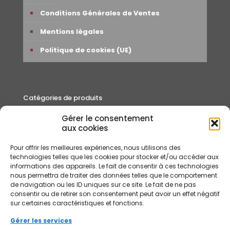
Conditions Générales de Ventes
Mentions légales
Politique de cookies (UE)
Catégories de produits
Gérer le consentement
Autour du thé
aux cookies
Cafés
Pour offrir les meilleures expériences, nous utilisons des
Rooibos et Infusions
technologies telles que les cookies pour stocker et/ou accéder aux
informations des appareils. Le fait de consentir à ces technologies
Thés
nous permettra de traiter des données telles que le comportement
de navigation ou les ID uniques sur ce site. Le fait de ne pas
consentir ou de retirer son consentement peut avoir un effet négatif
sur certaines caractéristiques et fonctions.
Gérer les services