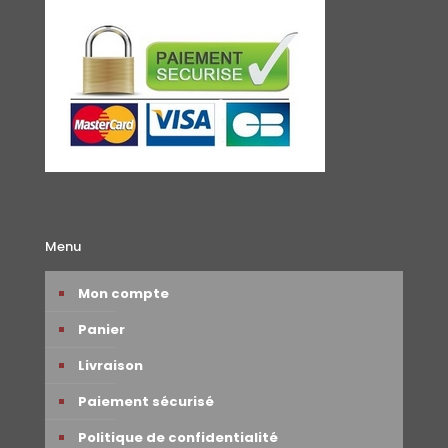
Menu
Mon compte
Panier
Livraison
Paiement sécurisé
Politique de confidentialité