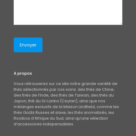
A propos
Vous retrouverez sur ce site notre grande variété de
thés sélectionnés par nos soins: des thés de Chine,
des thés de l’Inde, des thés de Taiwan, des thés du
Japon, thé du Sri Lanka (Ceylan), ainsi que nos
mélanges exclusifs de la Maison Lindfield, comme les
thés Goûts Russes et slave, les thés aromatisés, les
Rooibos d’Afrique du Sud, ainsi qu’une sélection
d’accessoires indispensables.