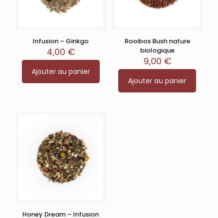
Infusion – Ginkgo
Rooibos Bush nature
4,00
€
biologique
9,00
€
Ajouter au panier
Ajouter au panier
Honey Dream – Infusion