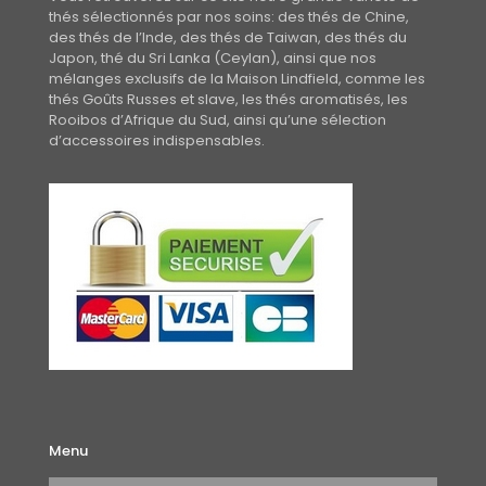
thés sélectionnés par nos soins: des thés de Chine,
des thés de l’Inde, des thés de Taiwan, des thés du
Japon, thé du Sri Lanka (Ceylan), ainsi que nos
mélanges exclusifs de la Maison Lindfield, comme les
thés Goûts Russes et slave, les thés aromatisés, les
Rooibos d’Afrique du Sud, ainsi qu’une sélection
d’accessoires indispensables.
Menu