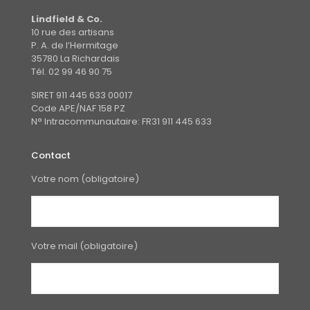
Lindfield & Co.
10 rue des artisans
P. A. de l’Hermitage
35780 La Richardais
Tél. 02 99 46 90 75
SIRET 911 445 633 00017
Code APE/NAF 158 PZ
N° Intracommunautaire: FR31 911 445 633
Contact
Votre nom (obligatoire)
Votre mail (obligatoire)