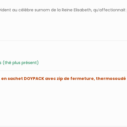
ent au célèbre surnom de la Reine Elisabeth, qu’affectionnait p
s (thé plus présent)
), en sachet DOYPACK avec zip de fermeture, thermosoudé e