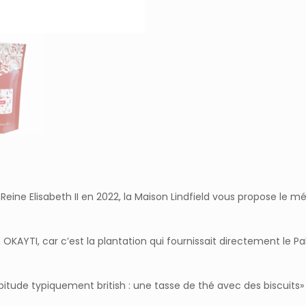
Reine Elisabeth II en 2022, la Maison Lindfield vous propose le 
OKAYTI, car c’est la plantation qui fournissait directement le P
de typiquement british : une tasse de thé avec des biscuits» r