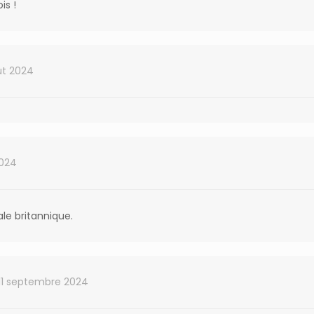
is !
ût 2024
2024
ale britannique.
11 septembre 2024