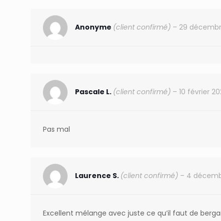
Anonyme
(client confirmé)
–
29 décembr
Pascale L.
(client confirmé)
–
10 février 2
Pas mal
Laurence S.
(client confirmé)
–
4 décemb
Excellent mélange avec juste ce qu’il faut de berga