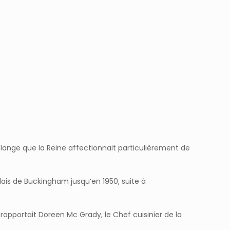
mélange que la Reine affectionnait particulièrement de
alais de Buckingham jusqu’en 1950, suite à
apportait Doreen Mc Grady, le Chef cuisinier de la