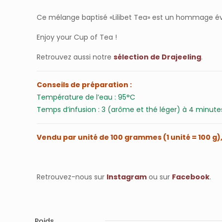
Ce mélange baptisé «Lilibet Tea» est un hommage évid
Enjoy your Cup of Tea !
Retrouvez aussi notre
sélection de Drajeeling
.
Conseils de préparation :
Température de l’eau : 95°C
Temps d’infusion : 3 (arôme et thé léger) à 4 minute
Vendu par unité de 100 grammes (1 unité = 100 g
Retrouvez-nous sur
Instagram
ou sur
Facebook
.
Poids