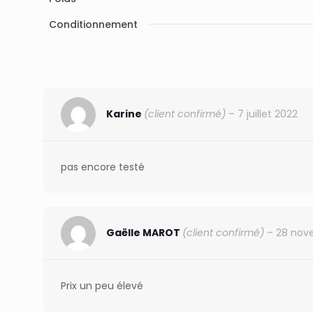
Conditionnement
Karine
(client confirmé)
–
7 juillet 2022
pas encore testé
Gaëlle MAROT
(client confirmé)
–
28 nov
Prix un peu élevé