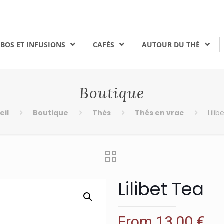
BOS ET INFUSIONS
CAFÉS
AUTOUR DU THÉ
Boutique
eil
Boutique
Thés
Thés en vrac
Lilib
Lilibet Tea
From
13,00
€