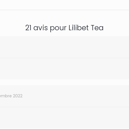
21 avis pour
Lilibet Tea
embre 2022