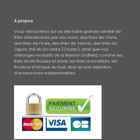
A propos
Vous retrouverez sur ce site notre grande variété de
thés sélectionnés par nos soins: des thés de Chine,
des thés de l’Inde, des thés de Taiwan, des thés du
Japon, thé du Sri Lanka (Ceylan), ainsi que nos
mélanges exclusifs de la Maison Lindfield, comme les
thés Goûts Russes et slave, les thés aromatisés, les
Rooibos d’Afrique du Sud, ainsi qu’une sélection
d’accessoires indispensables.