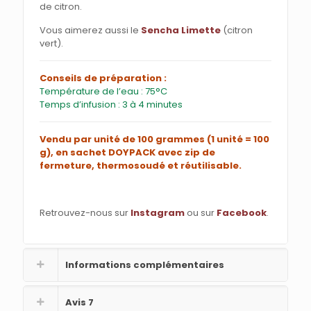
de citron.
Vous aimerez aussi le
Sencha Limette
(citron
vert).
Conseils de préparation :
Température de l’eau : 75°C
Temps d’infusion : 3 à 4 minutes
Vendu par unité de 100 grammes (1 unité = 100
g), en sachet DOYPACK avec zip de
fermeture, thermosoudé et réutilisable.
Retrouvez-nous sur
Instagram
ou sur
Facebook
.
Informations complémentaires
Avis
7