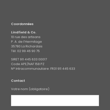
Coordonnées
Lindfield & Co.
10 rue des artisans
P. A. de l’Hermitage
35780 La Richardais
Tél. 02 99 46 90 75
SIRET 911 445 633 00017
Code APE/NAF 158 PZ
N° Intracommunautaire: FR31 911 445 633
Contact
Votre nom (obligatoire)