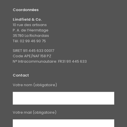
Coordonnées
Lindfield & Co.
10 rue des artisans
P. A. de l’Hermitage
35780 La Richardais
Tél. 02 99 46 90 75
SIRET 911 445 633 00017
Code APE/NAF 158 PZ
N° Intracommunautaire: FR31 911 445 633
Contact
Votre nom (obligatoire)
Votre mail (obligatoire)