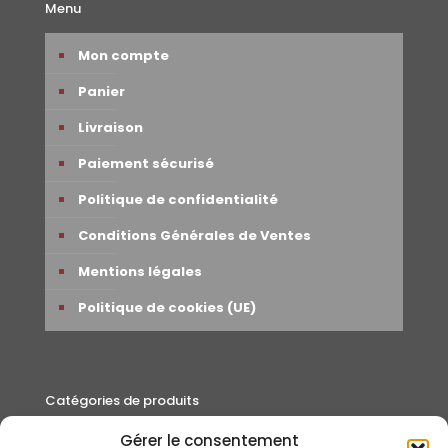
Menu
Mon compte
Panier
Livraison
Paiement sécurisé
Politique de confidentialité
Conditions Générales de Ventes
Mentions légales
Politique de cookies (UE)
Catégories de produits
Gérer le consentement
Autour du thé