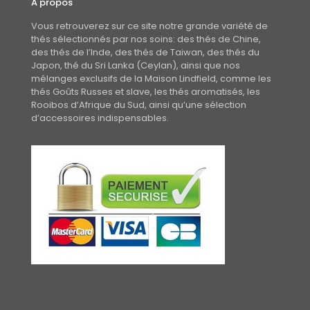
A propos
Vous retrouverez sur ce site notre grande variété de
thés sélectionnés par nos soins: des thés de Chine,
des thés de l’Inde, des thés de Taiwan, des thés du
Japon, thé du Sri Lanka (Ceylan), ainsi que nos
mélanges exclusifs de la Maison Lindfield, comme les
thés Goûts Russes et slave, les thés aromatisés, les
Rooibos d’Afrique du Sud, ainsi qu’une sélection
d’accessoires indispensables.