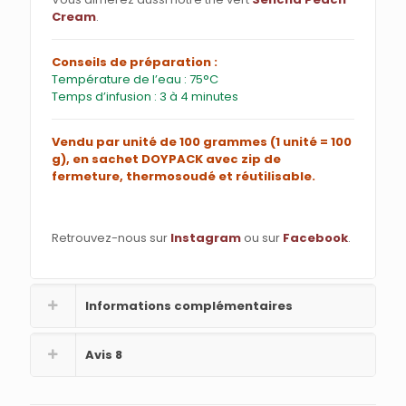
Cream
.
Conseils de préparation :
Température de l’eau : 75°C
Temps d’infusion : 3 à 4 minutes
Vendu par unité de 100 grammes (1 unité = 100
g), en sachet DOYPACK avec zip de
fermeture, thermosoudé et réutilisable.
Retrouvez-nous sur
Instagram
ou sur
Facebook
.
Informations complémentaires
Avis
8