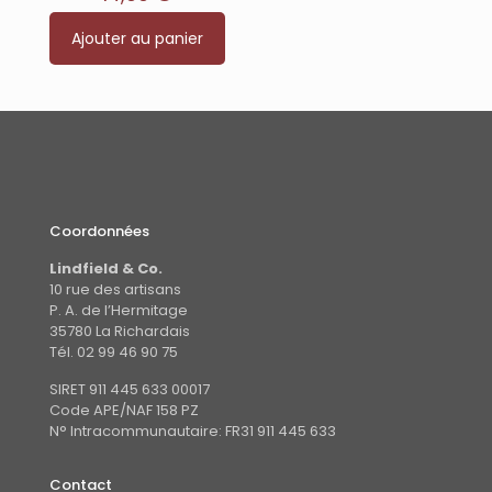
sur
5
Ajouter au panier
Coordonnées
Lindfield & Co.
10 rue des artisans
P. A. de l’Hermitage
35780 La Richardais
Tél. 02 99 46 90 75
SIRET 911 445 633 00017
Code APE/NAF 158 PZ
N° Intracommunautaire: FR31 911 445 633
Contact