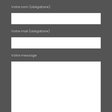
Votre nom (obligatoire)
Votre mail (obligatoire)
Votre message