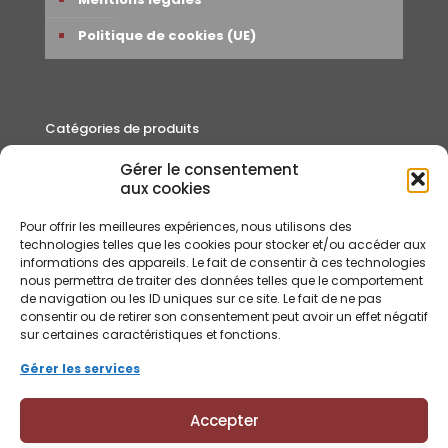
Politique de cookies (UE)
Catégories de produits
Gérer le consentement
Autour du thé
aux cookies
Cafés
Pour offrir les meilleures expériences, nous utilisons des
Rooibos et Infusions
technologies telles que les cookies pour stocker et/ou accéder aux
informations des appareils. Le fait de consentir à ces technologies
Thés
nous permettra de traiter des données telles que le comportement
de navigation ou les ID uniques sur ce site. Le fait de ne pas
consentir ou de retirer son consentement peut avoir un effet négatif
sur certaines caractéristiques et fonctions.
Gérer les services
Accepter