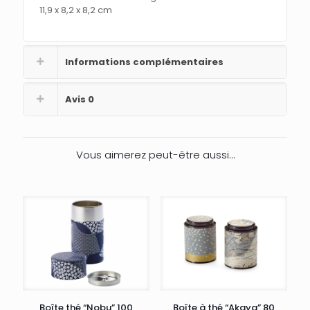
11,9 x 8,2 x 8,2 cm
Informations complémentaires
Avis
0
Vous aimerez peut-être aussi…
Boîte thé “Nobu” 100
Boîte à thé “Akaya” 80