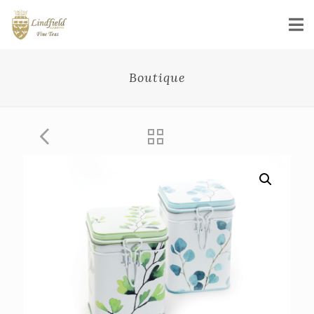
Boutique