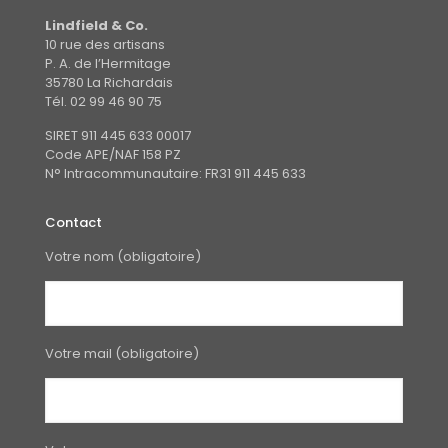
Lindfield & Co.
10 rue des artisans
P. A. de l’Hermitage
35780 La Richardais
Tél. 02 99 46 90 75
SIRET 911 445 633 00017
Code APE/NAF 158 PZ
N° Intracommunautaire: FR31 911 445 633
Contact
Votre nom (obligatoire)
Votre mail (obligatoire)