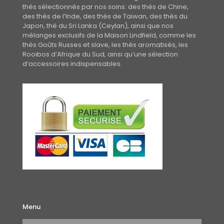
thés sélectionnés par nos soins: des thés de Chine,
des thés de l’Inde, des thés de Taiwan, des thés du
Japon, thé du Sri Lanka (Ceylan), ainsi que nos
mélanges exclusifs de la Maison Lindfield, comme les
thés Goûts Russes et slave, les thés aromatisés, les
Rooibos d’Afrique du Sud, ainsi qu’une sélection
d’accessoires indispensables.
Menu