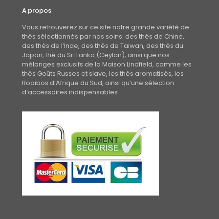
A propos
Vous retrouverez sur ce site notre grande variété de
thés sélectionnés par nos soins: des thés de Chine,
des thés de l’Inde, des thés de Taiwan, des thés du
Japon, thé du Sri Lanka (Ceylan), ainsi que nos
mélanges exclusifs de la Maison Lindfield, comme les
thés Goûts Russes et slave, les thés aromatisés, les
Rooibos d’Afrique du Sud, ainsi qu’une sélection
d’accessoires indispensables.