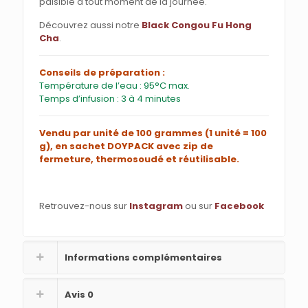
paisible à tout moment de la journée.
Découvrez aussi notre
Black Congou Fu Hong
Cha
.
Conseils de préparation :
Température de l’eau : 95°C max.
Temps d’infusion : 3 à 4 minutes
Vendu par unité de 100 grammes (1 unité = 100
g), en sachet DOYPACK avec zip de
fermeture, thermosoudé et réutilisable.
Retrouvez-nous sur
Instagram
ou sur
Facebook
Informations complémentaires
Avis
0