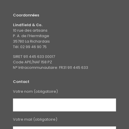
Coordonnées
Lindfield & Co.
10 rue des artisans
P. A. de l’Hermitage
35780 La Richardais
Tél. 02 99 46 90 75
SIRET 911 445 633 00017
Code APE/NAF 158 PZ
N° Intracommunautaire: FR31 911 445 633
Contact
Votre nom (obligatoire)
Votre mail (obligatoire)