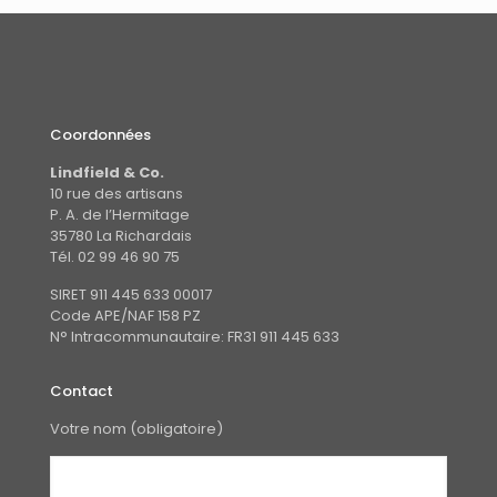
Coordonnées
Lindfield & Co.
10 rue des artisans
P. A. de l’Hermitage
35780 La Richardais
Tél. 02 99 46 90 75
SIRET 911 445 633 00017
Code APE/NAF 158 PZ
N° Intracommunautaire: FR31 911 445 633
Contact
Votre nom (obligatoire)