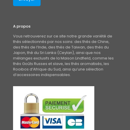
A propos
Vous retrouverez sur ce site notre grande variété de
thés sélectionnés par nos soins: des thés de Chine,
des thés de l’Inde, des thés de Taiwan, des thés du
Japon, thé du Sri Lanka (Ceylan), ainsi que nos
mélanges exclusifs de la Maison Lindfield, comme les
thés Goûts Russes et slave, les thés aromatisés, les
Rooibos d’Afrique du Sud, ainsi qu’une sélection
d’accessoires indispensables.