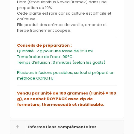
Hom (Strobulanthus Nevea Bremek) dans une
proportion de 10%.
Cette plante est rare car sa culture est difficile et
coûteuse.
Elle produit des arômes de vanille, amande et
herbe fraichement coupée.
Conseils de préparation :
Quantité : 2 g pour une tasse de 250 ml
Température de l’eau : 90°C
Temps d’infusion : 3 minutes (selon les goûts)
Plusieurs infusions possibles, surtout si préparé en
méthode GONG FU
Vendu par unité de 100 grammes (1 unité = 100
g), en sachet DOYPACK avec zip de
fermeture, thermosoudé et réutilisable.
Informations complémentaires