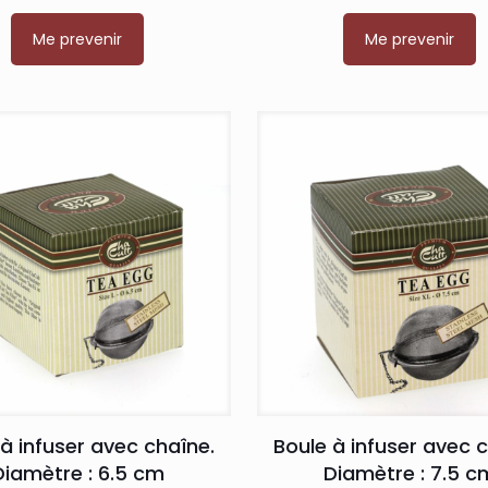
Me prevenir
Me prevenir
à infuser avec chaîne.
Boule à infuser avec 
Diamètre : 6.5 cm
Diamètre : 7.5 c