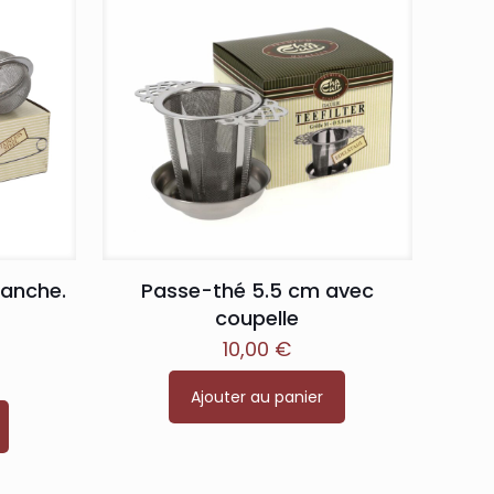
manche.
Passe-thé 5.5 cm avec
m
coupelle
10,00
€
Ajouter au panier