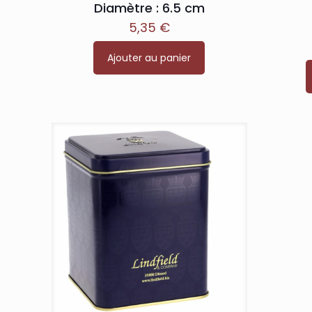
Diamètre : 6.5 cm
5,35
€
Ajouter au panier