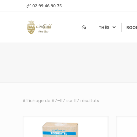
02 99 46 90 75
THÉS
ROOI
Affichage de 97–117 sur 117 résultats