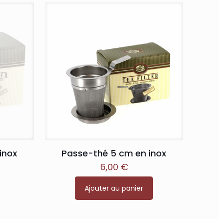
inox
Passe-thé 5 cm en inox
6,00
€
Ajouter au panier