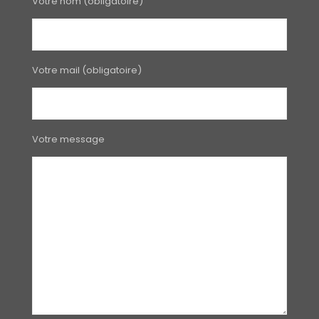
Votre nom (obligatoire)
Votre mail (obligatoire)
Votre message