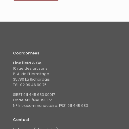
Coordonnées
Lindfield & Co.
10 rue des artisans
P. A. de l’Hermitage
35780 La Richardais
Tél. 02 99 46 90 75
SIRET 911 445 633 00017
Code APE/NAF 158 PZ
N° Intracommunautaire: FR31 911 445 633
Contact