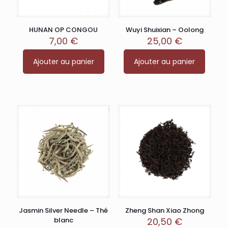
HUNAN OP CONGOU
Wuyi Shuixian – Oolong
7,00
€
25,00
€
Ajouter au panier
Ajouter au panier
Jasmin Silver Needle – Thé
Zheng Shan Xiao Zhong
blanc
20,50
€