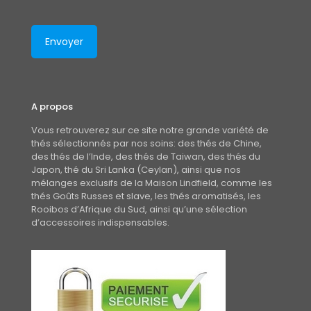
A propos
Vous retrouverez sur ce site notre grande variété de
thés sélectionnés par nos soins: des thés de Chine,
des thés de l’Inde, des thés de Taiwan, des thés du
Japon, thé du Sri Lanka (Ceylan), ainsi que nos
mélanges exclusifs de la Maison Lindfield, comme les
thés Goûts Russes et slave, les thés aromatisés, les
Rooibos d’Afrique du Sud, ainsi qu’une sélection
d’accessoires indispensables.